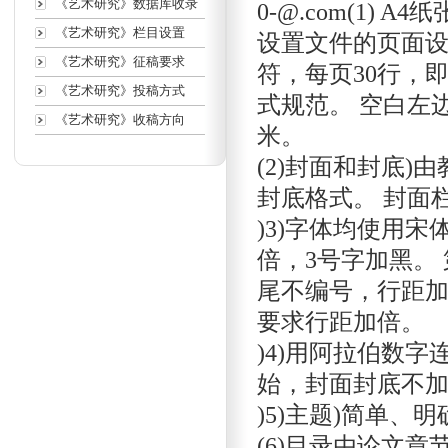
《艺术研究》数据库收录
0-@.com(1)
《艺术研究》栏目设置
设置文件的页面设
《艺术研究》征稿要求
符，每页30行，即每
《艺术研究》投稿方式
式规范。 空白左边
《艺术研究》收稿方向
米。
(2)封面和封底
封底格式。 封面
)3)字体均使用宋
倍，3号字加黑。
尾不编号，行距加
要求行距加倍。
)4)用阿拉伯数
始，封面封底不
)5)主题)简单、
(6)目录由论文