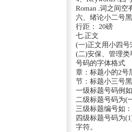
Roman .词之间
六、绪论小二号黑
行距： 20磅
七.正文
(一)正文用小四号
(二)安保、管理
号码的字体格式
章：标题小的2号
节：标题小三号
一级标题号码例
二级标题号码为(一
三级标题编号如：1
四级标题号码为(1)
字符。